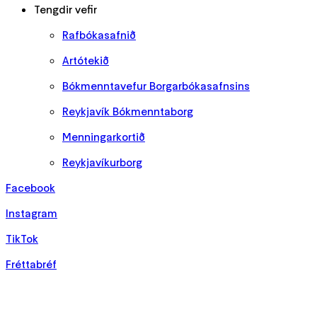
Tengdir vefir
Rafbókasafnið
Artótekið
Bókmenntavefur Borgarbókasafnsins
Reykjavík Bókmenntaborg
Menningarkortið
Reykjavíkurborg
Facebook
Instagram
TikTok
Fréttabréf